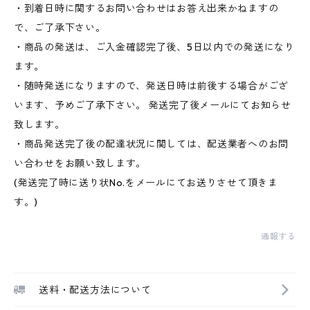
・到着日時に関するお問い合わせはお答え出来かねますの
で、ご了承下さい。
・商品の発送は、ご入金確認完了後、5日以内での発送になり
ます。
・随時発送になりますので、発送日時は前後する場合がござ
います、予めご了承下さい。 発送完了後メールにてお知らせ
致します。
・商品発送完了後の配達状況に関しては、配送業者へのお問
い合わせをお願い致します。
(発送完了時に送り状No.をメールにてお送りさせて頂きま
す。)
通報する
送料・配送方法について