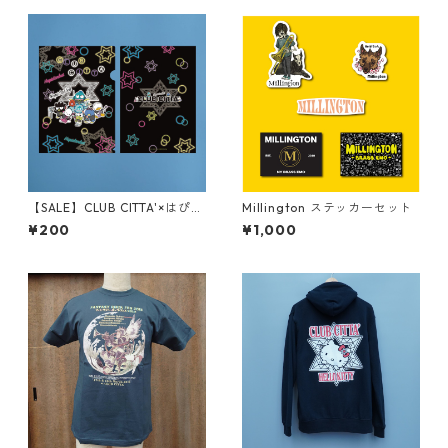
【SALE】CLUB CITTA'×はぴだ
Millington ステッカーセット
んぶい クリアファイル
¥200
¥1,000