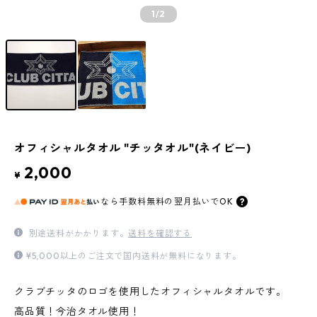
1
/2
オフィシャルタオル "チッタオル"(ネイビー)
2,000
¥
なら
手数料無料の
翌月払いでOK
別途送料がかかります。
送料を確認する
¥5,000以上のご注文で国内送料が無料になります。
クラブチッタのロゴを使用したオフィシャルタオルです。
高品質！今治タオル使用！