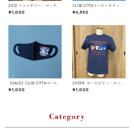
2012 ファンタジー・ロック・
CLUB CITTA'×ハローキティ ジ
フェスVol.2 Tシャツ
ップパーカー（ブラック）
¥1,000
¥4,950
【SALE】CLUB CITTA'×ハロー
2013年 ヨーロピアン・ロッ
キティ マスク（ブラック/大人
ク・フェス Tシャツ【藍色】
¥1,000
¥1,000
用サイズ）
Category