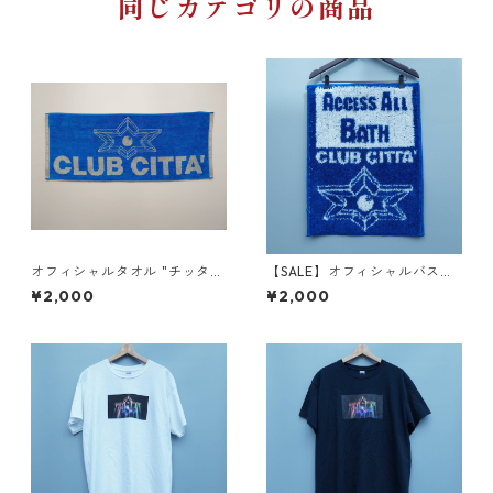
同じカテゴリの商品
オフィシャルタオル "チッタオ
【SALE】オフィシャルバスマ
ル"(ライトブルー)
ット"ACCESS ALL BATH"
¥2,000
¥2,000