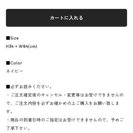
カートに入れる
■Size
H34 × W84(cm)
■Color
ネイビー
■必ずお読みください。
・ご注文確定後のキャンセル・変更等はお受けできませんの
で、ご注文内容を必ずお確かめの上ご購入をお願い致しま
す。
・商品の到着日時のご指定はお受けできませんので、予めご
了承下さい。