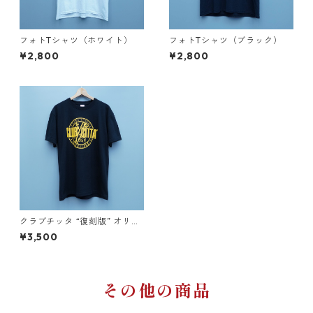
フォトTシャツ（ホワイト）
フォトTシャツ（ブラック）
¥2,800
¥2,800
クラブチッタ “復刻版” オリジ
ナルTシャツ
¥3,500
その他の商品