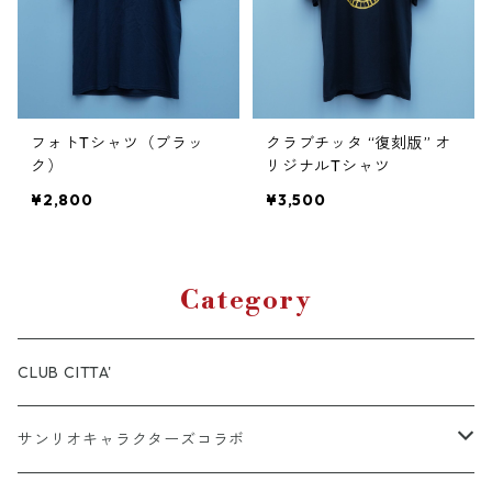
フォトTシャツ（ブラッ
クラブチッタ “復刻版” オ
ク）
リジナルTシャツ
¥2,800
¥3,500
Category
CLUB CITTA'
サンリオキャラクターズコラボ